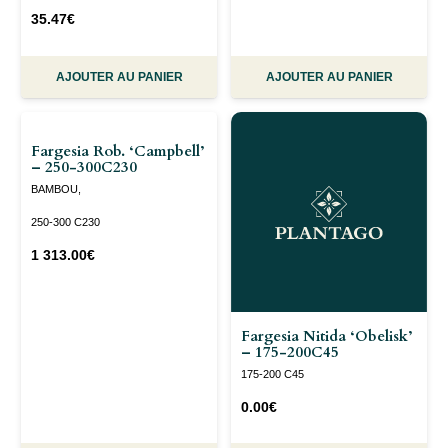
35.47
€
AJOUTER AU PANIER
AJOUTER AU PANIER
Fargesia Rob. ‘Campbell’
– 250-300C230
BAMBOU,
250-300 C230
1 313.00
€
Fargesia Nitida ‘Obelisk’
– 175-200C45
175-200 C45
0.00
€