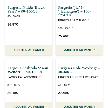
Fargesia Nitida ‘Black
Fargesia ‘Jiu’ (=
Pearl’ – 80-100C5
‘jiuzhaigou’) – 100-
125C10
80-100 C5
FARGESIA 'JIUZHAIGOU'
36.87
€
100-125 C10
75.46
€
AJOUTER AU PANIER
AJOUTER AU PANIER
Fargesia Scabrida ‘Asian
Fargesia Rob. ‘Wolong’ –
Wonder’ – 80-100C5
40-60C2
BAMBOU 'ASIAN WONDER'
FARGESIA ROBUSTA 'WOLONG'
80-100 C5
40- 60 C2
36.18
€
27.49
€
AJOUTER AU PANIER
AJOUTER AU PANIER