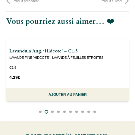
Produit précédent
Produit suivant
50C10
Vous pourriez aussi aimer… ❤️
Lavandula Ang. ‘Hidcote’ – C1.5
LAVANDE FINE 'HIDCOTE' , LAVANDE À FEUILLES ÉTROITES
C1.5
4.39
€
AJOUTER AU PANIER