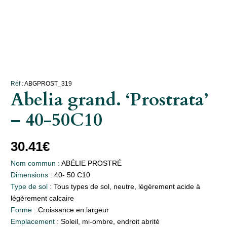
Réf :
ABGPROST_319
Abelia grand. ‘Prostrata’
– 40-50C10
30.41
€
Nom commun :
ABÉLIE PROSTRÉ
Dimensions :
40- 50 C10
Type de sol :
Tous types de sol, neutre, légèrement acide à
légèrement calcaire
Forme :
Croissance en largeur
Emplacement :
Soleil, mi-ombre, endroit abrité