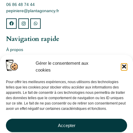
06 86 48 74 44
pepiniere@plantagonancy.fr
Navigation rapide
À propos
Webshop
Gérer le consentement aux
Nos produits
cookies
Conception
Consultation
Pour offrir les meilleures expériences, nous utilisons des technologies
telles que les cookies pour stocker et/ou accéder aux informations des
Contact
appareils. Le fait de consentir à ces technologies nous permettra de traiter
des données telles que le comportement de navigation ou les ID uniques
Informations légales
sur ce site. Le fait de ne pas consentir ou de retirer son consentement peut
avoir un effet négatif sur certaines caractéristiques et fonctions.
Mentions légales
Politique de confidentialité
Accepter
Politique de cookies (UE)