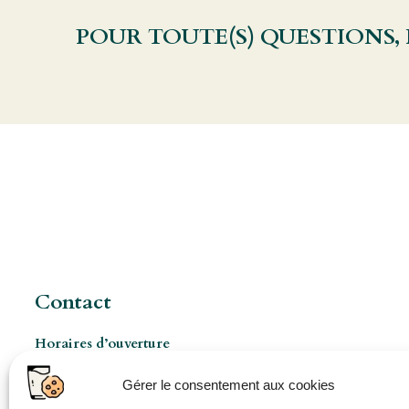
POUR TOUTE(S) QUESTIONS,
Contact
Horaires d’ouverture
Les Mercredis de 8h à 17h
Gérer le consentement aux cookies
Ouverture pro à 8h 5jours/7 (sur rendez-vous)