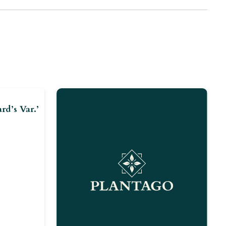
rd’s Var.’