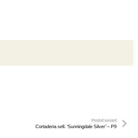
Produit suivant
Cortaderia sell. ‘Sunningdale Silver’ – P9