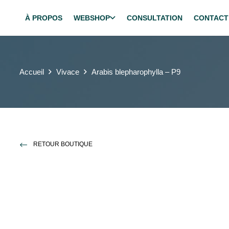
À PROPOS
WEBSHOP
CONSULTATION
CONTACT
Accueil
Vivace
Arabis blepharophylla – P9
RETOUR BOUTIQUE