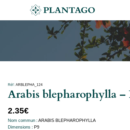
Réf :
ARBLEPHA_124
Arabis blepharophylla –
2.35
€
Nom commun :
ARABIS BLEPHAROPHYLLA
Dimensions :
P9