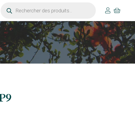
Recherche
de
produits
 P9