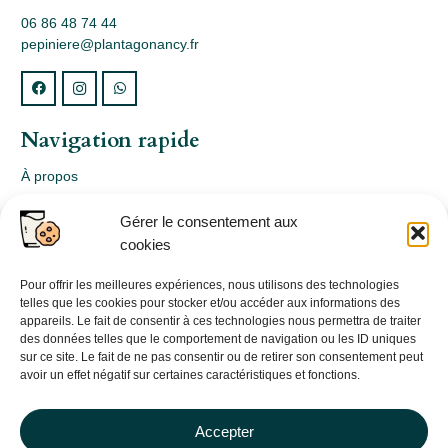
06 86 48 74 44
pepiniere@plantagonancy.fr
Navigation rapide
À propos
Webshop
Gérer le consentement aux
Nos produits
cookies
Conception
Consultation
Pour offrir les meilleures expériences, nous utilisons des technologies
telles que les cookies pour stocker et/ou accéder aux informations des
Contact
appareils. Le fait de consentir à ces technologies nous permettra de traiter
des données telles que le comportement de navigation ou les ID uniques
Informations légales
sur ce site. Le fait de ne pas consentir ou de retirer son consentement peut
avoir un effet négatif sur certaines caractéristiques et fonctions.
Mentions légales
Politique de confidentialité
Accepter