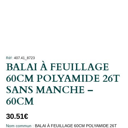
Réf :
407.41_8723
BALAI À FEUILLAGE
60CM POLYAMIDE 26T
SANS MANCHE –
60CM
30.51
€
Nom commun :
BALAI À FEUILLAGE 60CM POLYAMIDE 26T