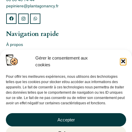
pepiniere@plantagonancy.fr
Navigation rapide
À propos
Webshop
Gérer le consentement aux
Nos produits
cookies
Conception
Consultation
Pour offrir les meilleures expériences, nous utilisons des technologies
telles que les cookies pour stocker et/ou accéder aux informations des
Contact
appareils. Le fait de consentir à ces technologies nous permettra de traiter
des données telles que le comportement de navigation ou les ID uniques
Informations légales
sur ce site. Le fait de ne pas consentir ou de retirer son consentement peut
avoir un effet négatif sur certaines caractéristiques et fonctions.
Mentions légales
Politique de confidentialité
Accepter
Politique de cookies (UE)