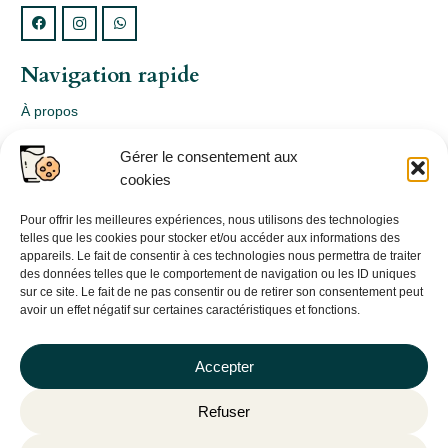
Navigation rapide
À propos
Webshop
Gérer le consentement aux
Nos produits
cookies
Conception
Consultation
Pour offrir les meilleures expériences, nous utilisons des technologies
telles que les cookies pour stocker et/ou accéder aux informations des
Contact
appareils. Le fait de consentir à ces technologies nous permettra de traiter
des données telles que le comportement de navigation ou les ID uniques
Informations légales
sur ce site. Le fait de ne pas consentir ou de retirer son consentement peut
avoir un effet négatif sur certaines caractéristiques et fonctions.
Mentions légales
Politique de confidentialité
Accepter
Politique de cookies (UE)
Refuser
CGV