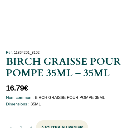
Réf :
11864201_8102
BIRCH GRAISSE POUR
POMPE 35ML – 35ML
16.79
€
Nom commun :
BIRCH GRAISSE POUR POMPE 35ML
Dimensions :
35ML
quantité
AJOUTER AU PANIER