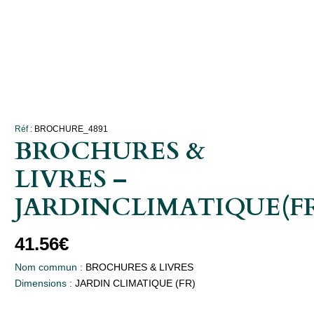
Réf :
BROCHURE_4891
BROCHURES &
LIVRES –
JARDINCLIMATIQUE(F
41.56
€
Nom commun :
BROCHURES & LIVRES
Dimensions :
JARDIN CLIMATIQUE (FR)