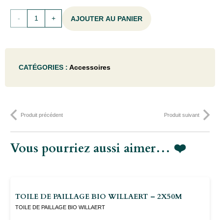
quantité
AJOUTER AU PANIER
de
BROCHURES
CATÉGORIES :
Accessoires
&
LIVRES
-
Produit précédent
Produit suivant
JARDINCLIMATIQUE(FR)
Vous pourriez aussi aimer… ❤️
TOILE DE PAILLAGE BIO WILLAERT – 2X50M
TOILE DE PAILLAGE BIO WILLAERT