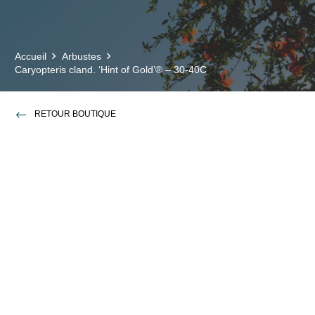
Accueil
Arbustes
Caryopteris cland. ‘Hint of Gold’® – 30-40C
RETOUR BOUTIQUE