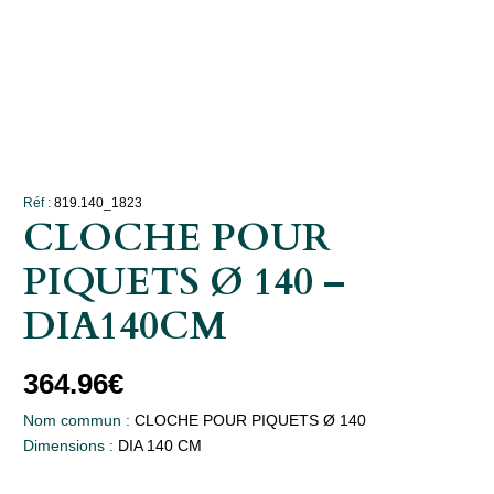
Réf :
819.140_1823
CLOCHE POUR
PIQUETS Ø 140 –
DIA140CM
364.96
€
Nom commun :
CLOCHE POUR PIQUETS Ø 140
Dimensions :
DIA 140 CM