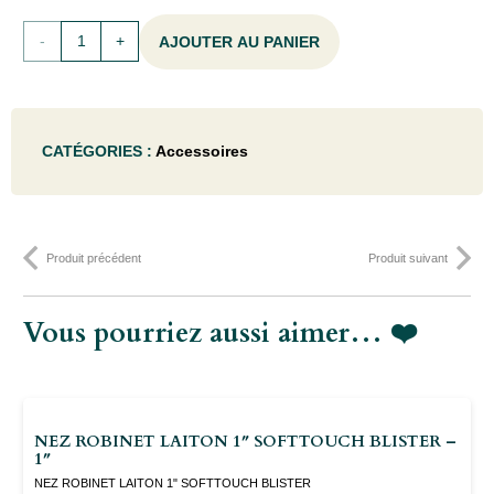
quantité
AJOUTER AU PANIER
de
CLOCHE
CATÉGORIES :
Accessoires
POUR
PIQUETS
Ø
Produit précédent
Produit suivant
140 -
DIA140CM
Vous pourriez aussi aimer… ❤️
NEZ ROBINET LAITON 1″ SOFTTOUCH BLISTER –
1″
NEZ ROBINET LAITON 1" SOFTTOUCH BLISTER