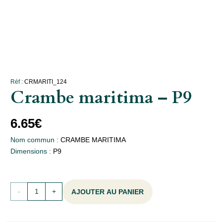
Réf :
CRMARITI_124
Crambe maritima – P9
6.65
€
Nom commun :
CRAMBE MARITIMA
Dimensions :
P9
quantité
AJOUTER AU PANIER
de