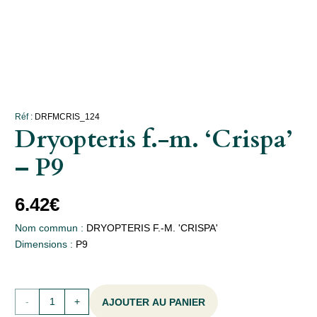
Réf :
DRFMCRIS_124
Dryopteris f.-m. ‘Crispa’
– P9
6.42
€
Nom commun :
DRYOPTERIS F.-M. 'CRISPA'
Dimensions :
P9
quantité
AJOUTER AU PANIER