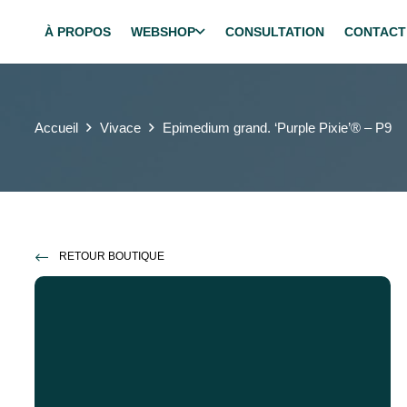
À PROPOS
WEBSHOP
CONSULTATION
CONTACT
Accueil
Vivace
Epimedium grand. ‘Purple Pixie’® – P9
RETOUR BOUTIQUE