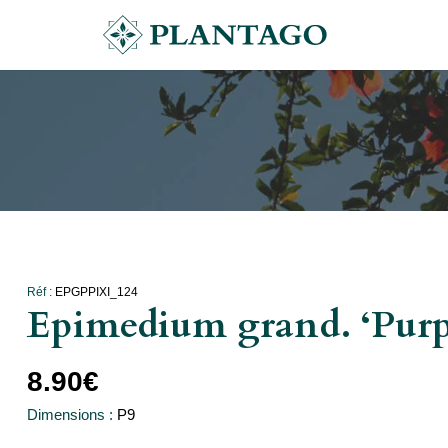
Réf :
EPGPPIXI_124
Epimedium grand. ‘Purp
8.90
€
Dimensions :
P9