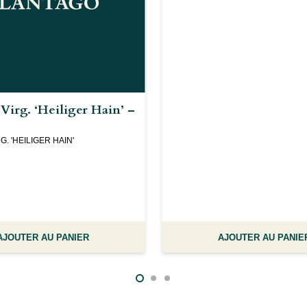
Virg. ‘Heiliger Hain’ –
. 'HEILIGER HAIN'
AJOUTER AU PANIER
AJOUTER AU PANIE