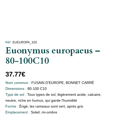
Réf :
EUEUROPA_320
Euonymus europaeus –
80-100C10
37.77
€
Nom commun :
FUSAIN D'EUROPE, BONNET CARRÉ
Dimensions :
80-100 C10
Type de sol :
Tous types de sol, légèrement acide, calcaire,
neutre, riche en humus, qui garde l'humidité
Forme :
Érigé, les rameaux sont vert, après gris
Emplacement :
Soleil, mi-ombre