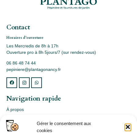
Contact
Horaires d’ouverture
Les Mercredis de 8h à 17h
Ouverture pro à 8h 5jours/7 (sur rendez-vous)
06 86 48 74 44
pepiniere@plantagonancy.fr
Navigation rapide
À propos
Webshop
Gérer le consentement aux
Nos produits
cookies
Conception