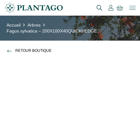
Accueil
Arbres
Fagus sylvatica – 200X100X40QUICKHEDGE
RETOUR BOUTIQUE