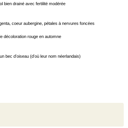
ol bien drainé avec fertilité modérée
genta, coeur aubergine, pétales à nervures foncées
lle décoloration rouge en automne
un bec d'oiseau (d'où leur nom néerlandais)