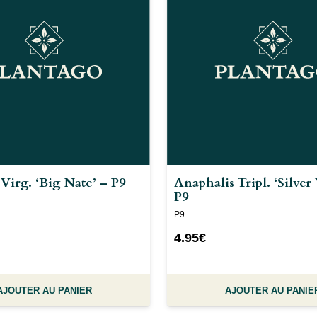
Virg. ‘Big Nate’ – P9
Anaphalis Tripl. ‘Silver
P9
P9
4.95
€
AJOUTER AU PANIER
AJOUTER AU PANIE