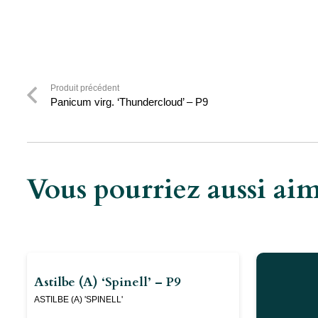
Produit précédent
Panicum virg. ‘Thundercloud’ – P9
Vous pourriez aussi a
Astilbe (a) ‘Spinell’ – P9
ASTILBE (A) 'SPINELL'