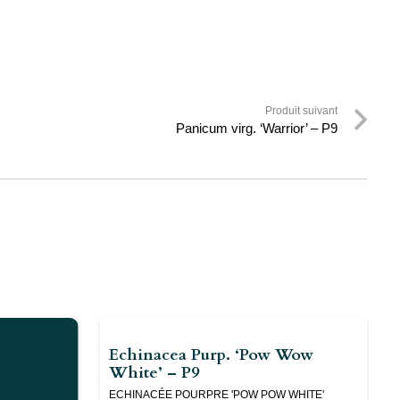
Produit suivant
Panicum virg. ‘Warrior’ – P9
Echinacea Purp. ‘Pow Wow
White’ – P9
ECHINACÉE POURPRE 'POW POW WHITE'