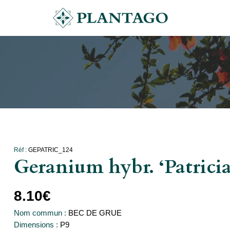
Réf :
GEPATRIC_124
Geranium hybr. ‘Patricia
8.10
€
Nom commun :
BEC DE GRUE
Dimensions :
P9