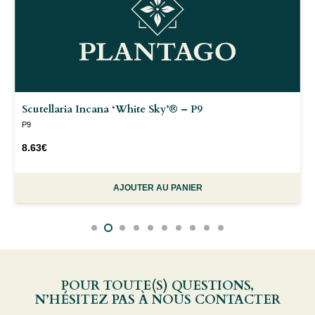
Scutellaria Incana ‘White Sky’® – P9
P9
8.63
€
AJOUTER AU PANIER
POUR TOUTE(S) QUESTIONS,
N’HÉSITEZ PAS À NOUS CONTACTER