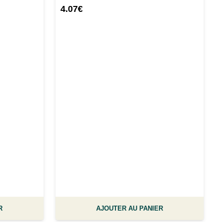
4.07
€
R
AJOUTER AU PANIER