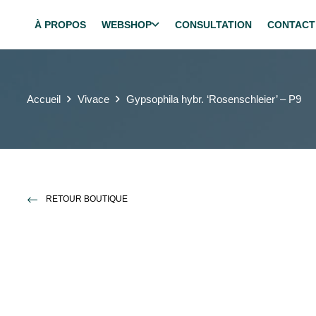
À PROPOS
WEBSHOP
CONSULTATION
CONTACT
Accueil
Vivace
Gypsophila hybr. ‘Rosenschleier’ – P9
RETOUR BOUTIQUE