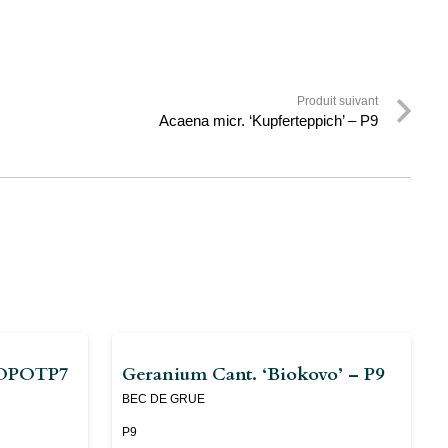
Produit suivant
Acaena micr. ‘Kupferteppich’ – P9
IOPOTP7
Geranium Cant. ‘Biokovo’ – P9
BEC DE GRUE
P9