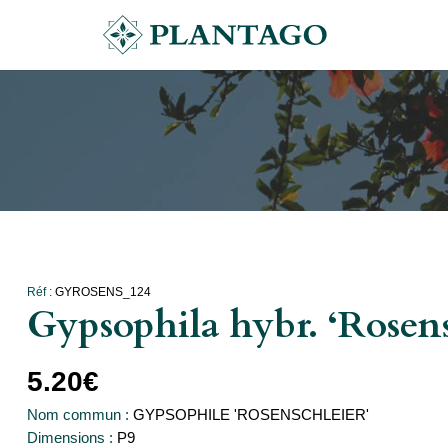
Réf :
GYROSENS_124
Gypsophila hybr. ‘Rosens
5.20
€
Nom commun :
GYPSOPHILE 'ROSENSCHLEIER'
Dimensions :
P9