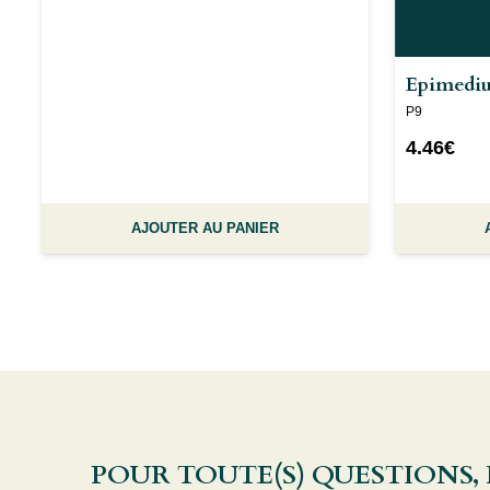
Epimediu
P9
4.46
€
AJOUTER AU PANIER
POUR TOUTE(S) QUESTIONS,