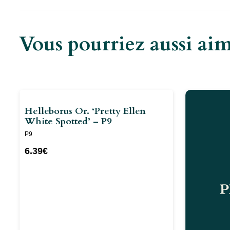
Vous pourriez aussi a
Helleborus Or. ‘Pretty Ellen
White Spotted’ – P9
P9
6.39
€