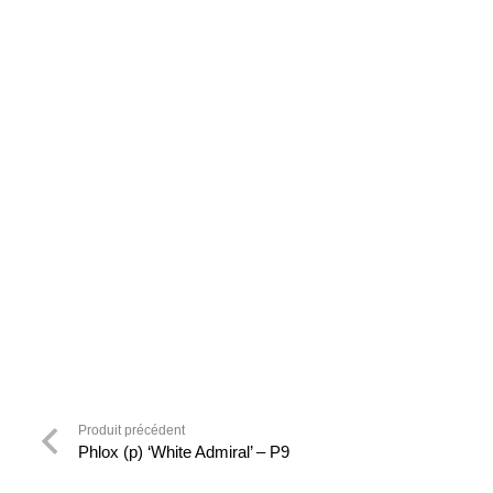
Produit précédent
Phlox (p) ‘White Admiral’ – P9