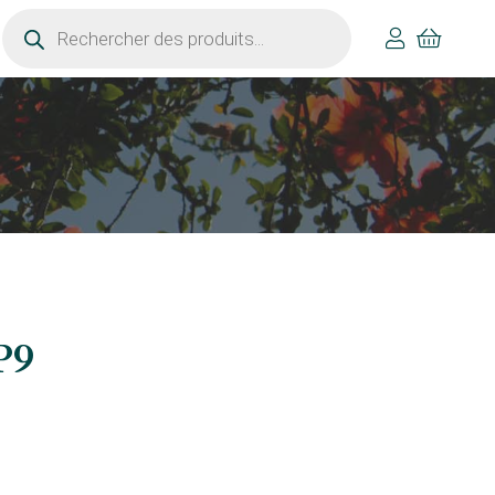
Recherche
de
produits
P9