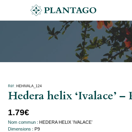
Réf :
HEHIVALA_124
Hedera helix ‘Ivalace’ – 
1.79
€
Nom commun :
HEDERA HELIX 'IVALACE'
Dimensions :
P9