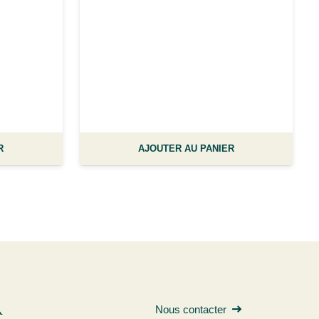
R
AJOUTER AU PANIER
R
Nous contacter