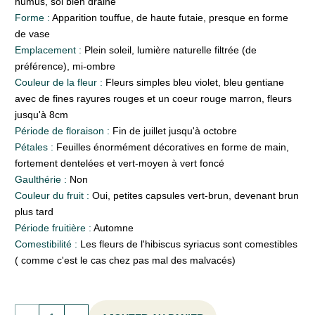
humus, sol bien drainé
Forme :
Apparition touffue, de haute futaie, presque en forme
de vase
Emplacement :
Plein soleil, lumière naturelle filtrée (de
préférence), mi-ombre
Couleur de la fleur :
Fleurs simples bleu violet, bleu gentiane
avec de fines rayures rouges et un coeur rouge marron, fleurs
jusqu'à 8cm
Période de floraison :
Fin de juillet jusqu'à octobre
Pétales :
Feuilles énormément décoratives en forme de main,
fortement dentelées et vert-moyen à vert foncé
Gaulthérie :
Non
Couleur du fruit :
Oui, petites capsules vert-brun, devenant brun
plus tard
Période fruitière :
Automne
Comestibilité :
Les fleurs de l'hibiscus syriacus sont comestibles
( comme c'est le cas chez pas mal des malvacés)