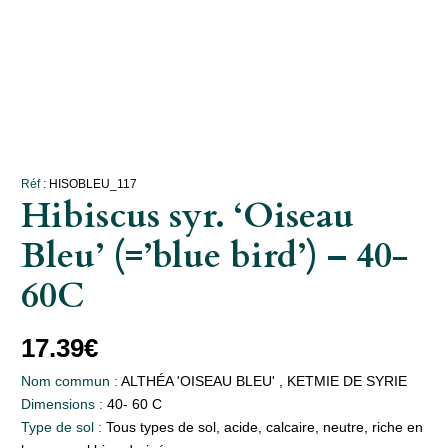
Réf :
HISOBLEU_117
Hibiscus syr. ‘Oiseau
Bleu’ (=’blue bird’) – 40-
60C
17.39
€
Nom commun :
ALTHÉA 'OISEAU BLEU' , KETMIE DE SYRIE
Dimensions :
40- 60 C
Type de sol :
Tous types de sol, acide, calcaire, neutre, riche en