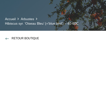
Accueil
Arbustes
Hibiscus syr. ‘Oiseau Bleu’ (=’blue bird’) – 40-60C
RETOUR BOUTIQUE