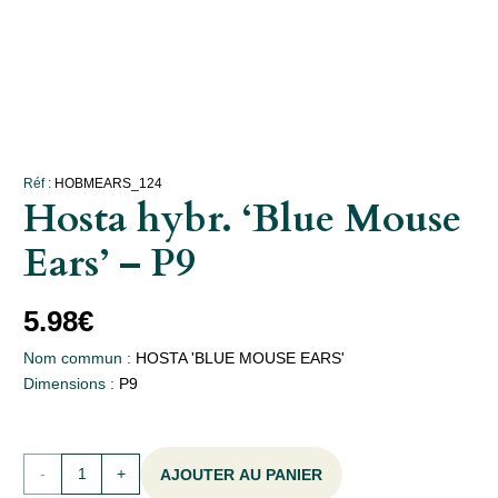
Réf :
HOBMEARS_124
Hosta hybr. ‘Blue Mouse
Ears’ – P9
5.98
€
Nom commun :
HOSTA 'BLUE MOUSE EARS'
Dimensions :
P9
quantité
AJOUTER AU PANIER