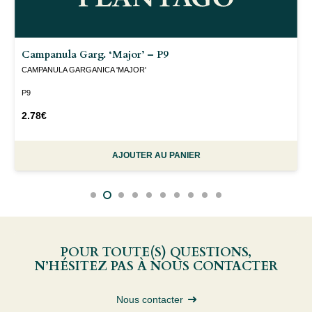
Campanula Garg. ‘Major’ – P9
CAMPANULA GARGANICA 'MAJOR'
P9
2.78
€
AJOUTER AU PANIER
POUR TOUTE(S) QUESTIONS,
N’HÉSITEZ PAS À NOUS CONTACTER
Nous contacter