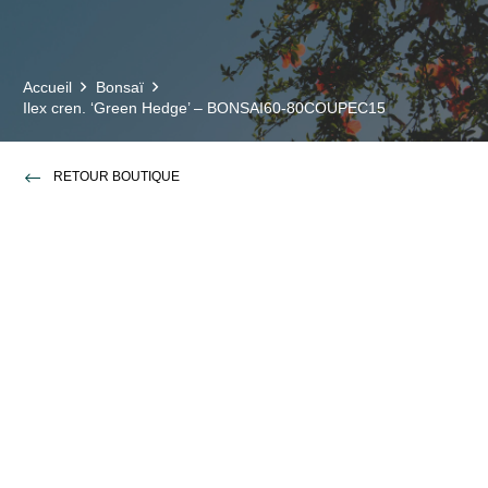
Accueil
Bonsaï
Ilex cren. ‘Green Hedge’ – BONSAI60-80COUPEC15
RETOUR BOUTIQUE