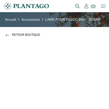
Accueil
Accessoires
LAME POUR FELCO 600 – 160MM
RETOUR BOUTIQUE