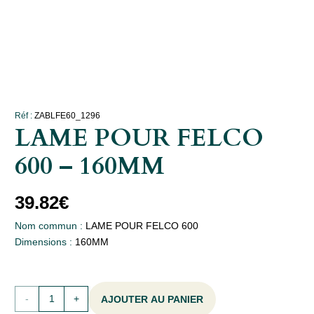
Réf :
ZABLFE60_1296
LAME POUR FELCO
600 – 160MM
39.82
€
Nom commun :
LAME POUR FELCO 600
Dimensions :
160MM
quantité
AJOUTER AU PANIER