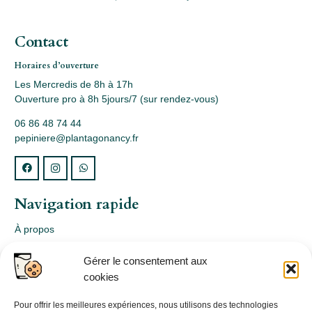
Contact
Horaires d’ouverture
Les Mercredis de 8h à 17h
Ouverture pro à 8h 5jours/7 (sur rendez-vous)
06 86 48 74 44
pepiniere@plantagonancy.fr
Navigation rapide
À propos
Webshop
Gérer le consentement aux
Nos produits
cookies
Conception
Consultation
Pour offrir les meilleures expériences, nous utilisons des technologies