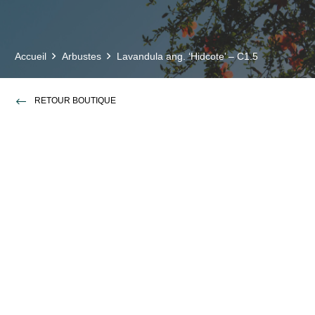
Accueil
Arbustes
Lavandula ang. ‘Hidcote’ – C1.5
RETOUR BOUTIQUE