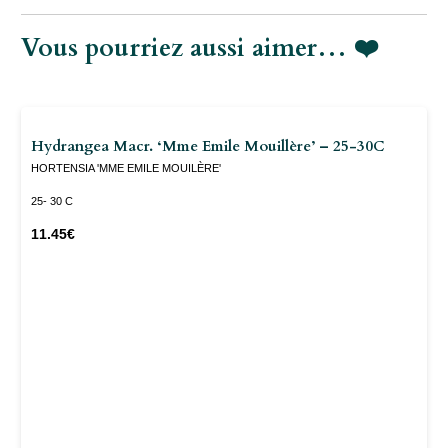
Vous pourriez aussi aimer… ❤️
Hydrangea Macr. ‘Mme Emile Mouillère’ – 25-30C
HORTENSIA 'MME EMILE MOUILÈRE'
25- 30 C
11.45
€