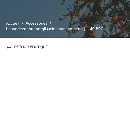
Accueil
Accessoires
Lespedeza thunbergii (=desmodium pend.) – 40-50C
RETOUR BOUTIQUE