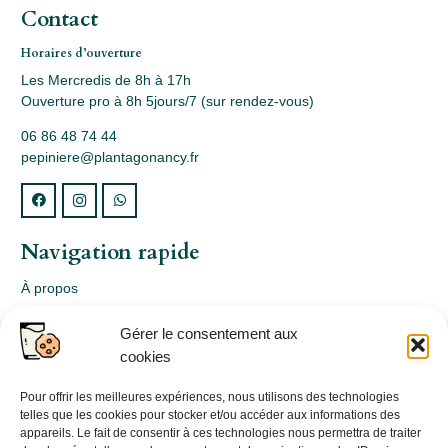
Contact
Horaires d’ouverture
Les Mercredis de 8h à 17h
Ouverture pro à 8h 5jours/7 (sur rendez-vous)
06 86 48 74 44
pepiniere@plantagonancy.fr
Navigation rapide
À propos
Webshop
Gérer le consentement aux
Nos produits
cookies
Conception
Consultation
Pour offrir les meilleures expériences, nous utilisons des technologies
telles que les cookies pour stocker et/ou accéder aux informations des
Contact
appareils. Le fait de consentir à ces technologies nous permettra de traiter