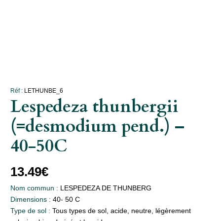
Réf :
LETHUNBE_6
Lespedeza thunbergii
(=desmodium pend.) –
40-50C
13.49
€
Nom commun :
LESPEDEZA DE THUNBERG
Dimensions :
40- 50 C
Type de sol :
Tous types de sol, acide, neutre, légèrement