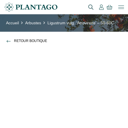
Accueil
Arbustes
Ligustrum vulg. ‘Atrovirens’ – 50-60C
RETOUR BOUTIQUE