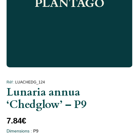
Réf :
LUACHEDG_124
Lunaria annua
‘Chedglow’ – P9
7.84
€
Dimensions :
P9