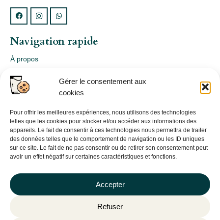
Navigation rapide
À propos
Webshop
Gérer le consentement aux
Nos produits
cookies
Conception
Consultation
Pour offrir les meilleures expériences, nous utilisons des technologies
telles que les cookies pour stocker et/ou accéder aux informations des
Contact
appareils. Le fait de consentir à ces technologies nous permettra de traiter
des données telles que le comportement de navigation ou les ID uniques
Informations légales
sur ce site. Le fait de ne pas consentir ou de retirer son consentement peut
avoir un effet négatif sur certaines caractéristiques et fonctions.
Mentions légales
Politique de confidentialité
Accepter
Politique de cookies (UE)
Refuser
CGV