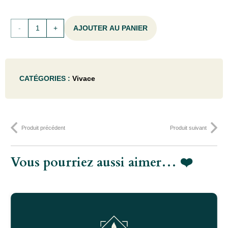
quantité
AJOUTER AU PANIER
de
Lunaria
CATÉGORIES :
Vivace
annua
'Chedglow'
- P9
Produit précédent
Produit suivant
Vous pourriez aussi aimer… ❤️