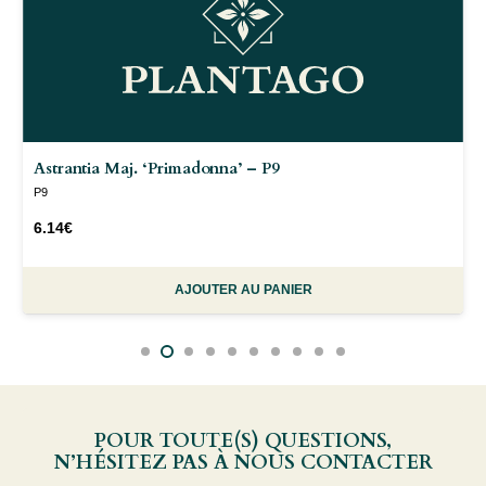
Astrantia Maj. ‘Primadonna’ – P9
P9
6.14
€
AJOUTER AU PANIER
POUR TOUTE(S) QUESTIONS,
N’HÉSITEZ PAS À NOUS CONTACTER