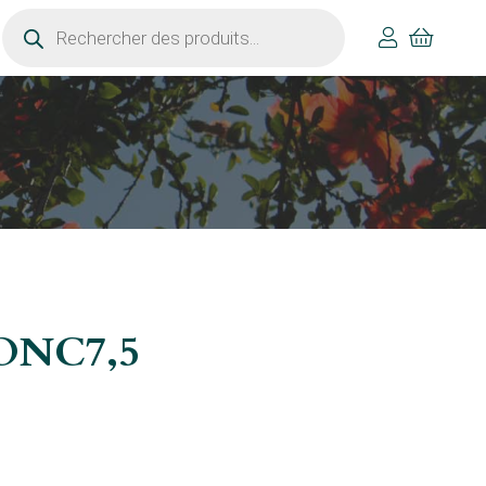
Recherche
de
produits
SONC7,5