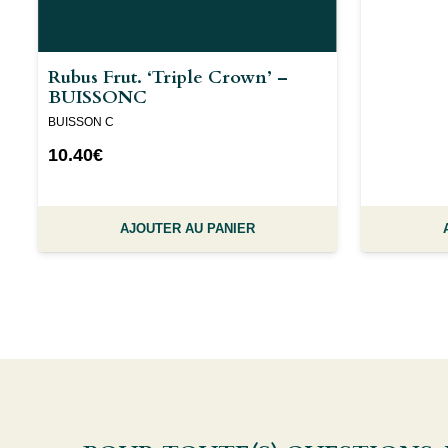
Rubus Frut. ‘Triple Crown’ –
BUISSONC
BUISSON C
10.40
€
AJOUTER AU PANIER