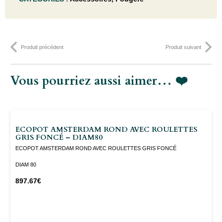
struthiopteris
- C2
Produit précédent
Produit suivant
Vous pourriez aussi aimer… ❤️
ECOPOT AMSTERDAM ROND AVEC ROULETTES
GRIS FONCÉ – DIAM80
ECOPOT AMSTERDAM ROND AVEC ROULETTES GRIS FONCÉ
DIAM 80
897.67
€