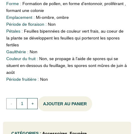
Forme :
Formation de pollen, en forme d'entonnoir, proliférant ,
formant une colonie
Emplacement :
Mi-ombre, ombre
Période de floraison :
Non
Pétales :
Feuilles bipennées de couleur vert frais, au coeur de
la plante se développent les feuilles qui porteront les spores
fertiles
Gaulthérie :
Non
Couleur du fruit :
Non, se propage à l'aide de spores qui se
situent en-dessous du feuillage, les spores sont mûres de juin à
août
Période fruitière :
Non
quantité
AJOUTER AU PANIER
de
Matteuccia
CATÉGORIES :
Accessoires
,
Fougère