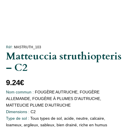
Réf :
MASTRUTH_103
Matteuccia struthiopteris
– C2
9.24
€
Nom commun :
FOUGÈRE AUTRUCHE, FOUGÈRE
ALLEMANDE, FOUGÈRE À PLUMES D'AUTRUCHE,
MATTEUCIE PLUME D'AUTRUCHE
Dimensions :
C2
Type de sol :
Tous types de sol, acide, neutre, calcaire,
loameux, argileux, sableux, bien drainé, riche en humus