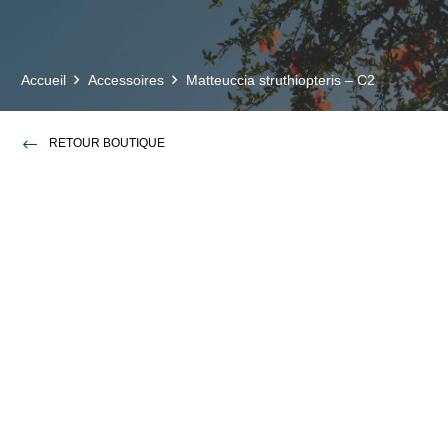
Accueil
Accessoires
Matteuccia struthiopteris – C2
RETOUR BOUTIQUE