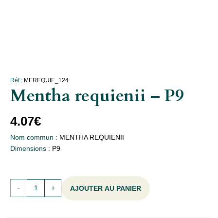
Réf :
MEREQUIE_124
Mentha requienii – P9
4.07
€
Nom commun :
MENTHA REQUIENII
Dimensions :
P9
quantité
AJOUTER AU PANIER
de