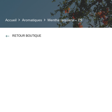
Accueil
Aromatiques
Mentha requienii – P9
RETOUR BOUTIQUE