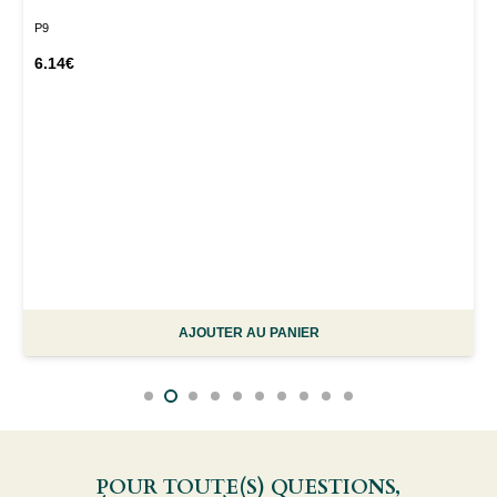
P9
6.14
€
AJOUTER AU PANIER
POUR TOUTE(S) QUESTIONS,