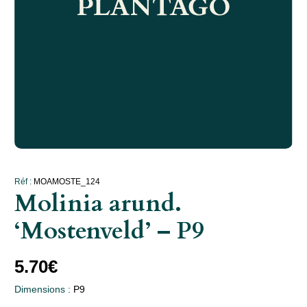
Réf :
MOAMOSTE_124
Molinia arund.
‘Mostenveld’ – P9
5.70
€
Dimensions :
P9