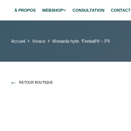
À PROPOS
WEBSHOP
CONSULTATION
CONTACT
Accueil
Vivace
Monarda hybr. ‘Fireball’® – P9
RETOUR BOUTIQUE