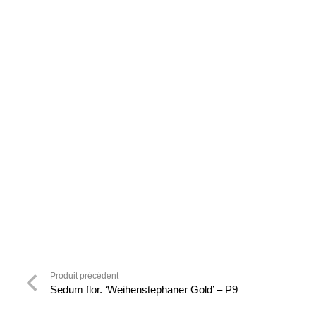
Produit précédent
Sedum flor. ‘Weihenstephaner Gold’ – P9