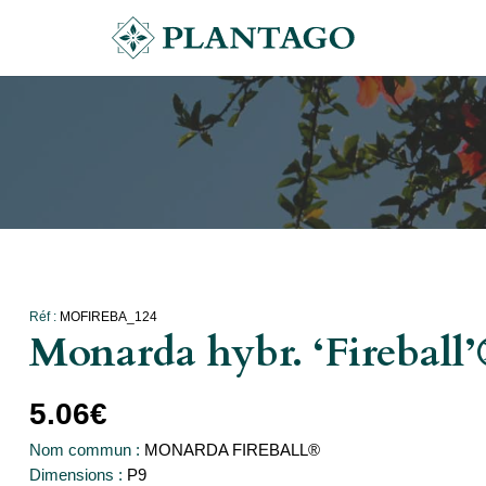
Réf :
MOFIREBA_124
Monarda hybr. ‘Fireball
5.06
€
Nom commun :
MONARDA FIREBALL®
Dimensions :
P9