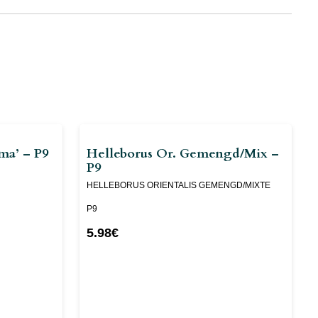
ma’ – P9
Helleborus Or. Gemengd/mix –
P9
HELLEBORUS ORIENTALIS GEMENGD/MIXTE
P9
5.98
€