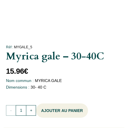
Réf :
MYGALE_5
Myrica gale – 30-40C
15.96
€
Nom commun :
MYRICA GALE
Dimensions :
30- 40 C
quantité
AJOUTER AU PANIER
de