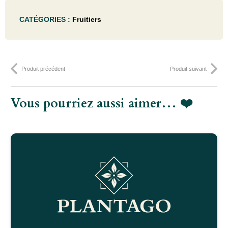
Myrica
CATÉGORIES :
Fruitiers
gale
- 30-
40C
Produit précédent
Produit suivant
Vous pourriez aussi aimer… ❤️