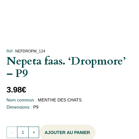
Réf :
NEFDROPM_124
Nepeta faas. ‘Dropmore’
– P9
3.98
€
Nom commun :
MENTHE DES CHATS
Dimensions :
P9
quantité
AJOUTER AU PANIER