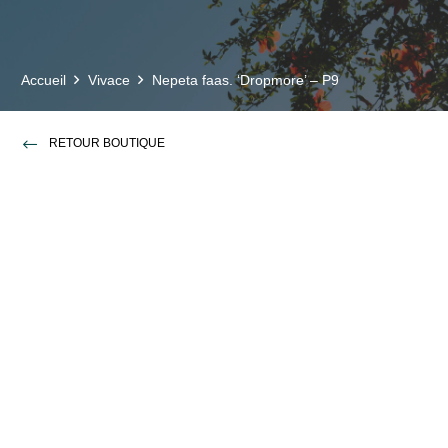
Accueil
Vivace
Nepeta faas. ‘Dropmore’ – P9
RETOUR BOUTIQUE