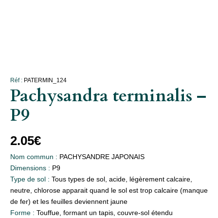
Réf :
PATERMIN_124
Pachysandra terminalis –
P9
2.05
€
Nom commun :
PACHYSANDRE JAPONAIS
Dimensions :
P9
Type de sol :
Tous types de sol, acide, légèrement calcaire,
neutre, chlorose apparait quand le sol est trop calcaire (manque
de fer) et les feuilles deviennent jaune
Forme :
Touffue, formant un tapis, couvre-sol étendu