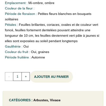
Emplacement :
Mi-ombre, ombre
Couleur de la fleur :
Période de floraison :
Petites fleurs blanches en bouquets
solitaires
Pétales :
Feuilles brillantes, coriaces, ovales et de couleur vert
foncé, feuilles fortement dentelées pouvant atteindre une
longueur de 10 cm, les feuilles deviennent vert pâle à jaunes si
elles sont exposées au soleil pendant longtemps
Gaulthérie :
Oui
Couleur du fruit :
Oui, graines
Période fruitière :
Automne
quantité
AJOUTER AU PANIER
de
Pachysandra
CATÉGORIES :
Arbustes
,
Vivace
terminalis