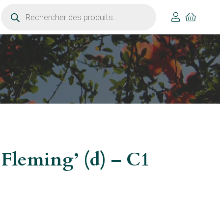
Recherche
de
produits
 Fleming’ (d) – C1