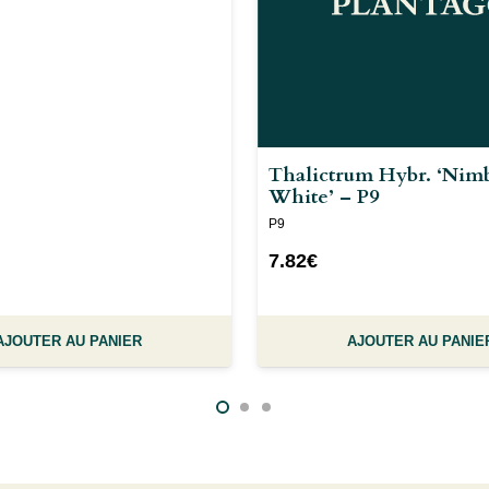
Thalictrum Hybr. ‘Nim
White’ – P9
P9
7.82
€
AJOUTER AU PANIER
AJOUTER AU PANIE