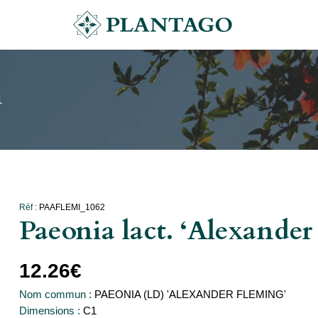
1
Réf :
PAAFLEMI_1062
Paeonia lact. ‘Alexander
12.26
€
Nom commun :
PAEONIA (LD) 'ALEXANDER FLEMING'
Dimensions :
C1