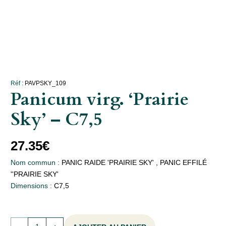
Réf :
PAVPSKY_109
Panicum virg. ‘Prairie
Sky’ – C7,5
27.35
€
Nom commun :
PANIC RAIDE 'PRAIRIE SKY' , PANIC EFFILÉ
''PRAIRIE SKY'
Dimensions :
C7,5
quantité