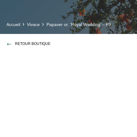
Accueil
Vivace
Papaver or. ‘Royal Wedding’ – P9
RETOUR BOUTIQUE