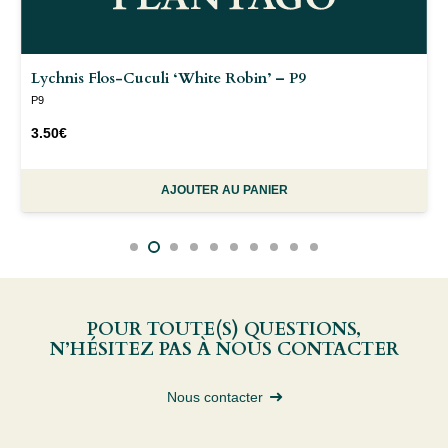
Lychnis Flos-Cuculi ‘White Robin’ – P9
P9
3.50
€
AJOUTER AU PANIER
POUR TOUTE(S) QUESTIONS,
N’HÉSITEZ PAS À NOUS CONTACTER
Nous contacter