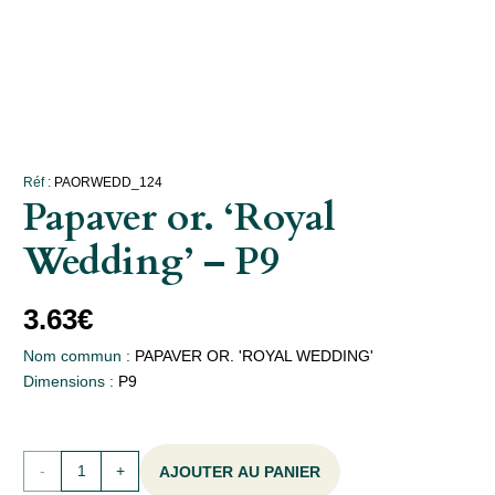
Réf :
PAORWEDD_124
Papaver or. ‘Royal
Wedding’ – P9
3.63
€
Nom commun :
PAPAVER OR. 'ROYAL WEDDING'
Dimensions :
P9
quantité
AJOUTER AU PANIER