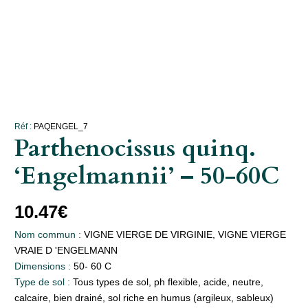
Réf :
PAQENGEL_7
Parthenocissus quinq.
‘Engelmannii’ – 50-60C
10.47
€
Nom commun :
VIGNE VIERGE DE VIRGINIE, VIGNE VIERGE
VRAIE D 'ENGELMANN
Dimensions :
50- 60 C
Type de sol :
Tous types de sol, ph flexible, acide, neutre,
calcaire, bien drainé, sol riche en humus (argileux, sableux)