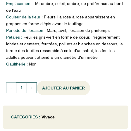
Emplacement :
Mi-ombre, soleil, ombre, de préférence au bord
de l'eau
Couleur de la fleur :
Fleurs lila rose à rose apparaissent en
grappes en forme d'épis avant le feuillage
Période de floraison :
Mars, avril, floraison de printemps
Pétales :
Feuilles gris-vert en forme de coeur, irrégulièrement
lobées et dentées, feutrées, poilues et blanches en dessous, la
forme des feuilles ressemble à celle d'un sabot, les feuilles
adultes peuvent atteindre un diamètre d'un mètre
Gaulthérie :
Non
quantité
AJOUTER AU PANIER
de
Petasites
CATÉGORIES :
Vivace
hybridus
(=officinalis)