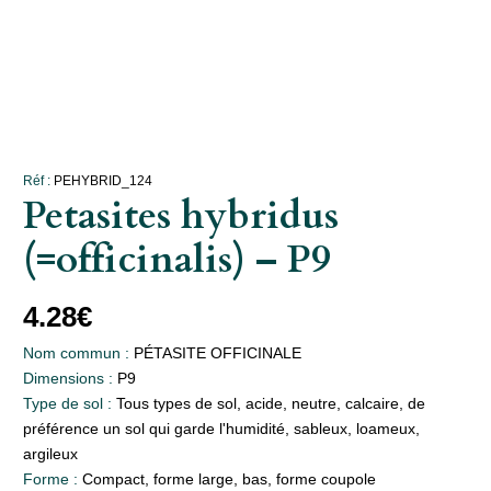
Réf :
PEHYBRID_124
Petasites hybridus
(=officinalis) – P9
4.28
€
Nom commun :
PÉTASITE OFFICINALE
Dimensions :
P9
Type de sol :
Tous types de sol, acide, neutre, calcaire, de
préférence un sol qui garde l'humidité, sableux, loameux,
argileux
Forme :
Compact, forme large, bas, forme coupole