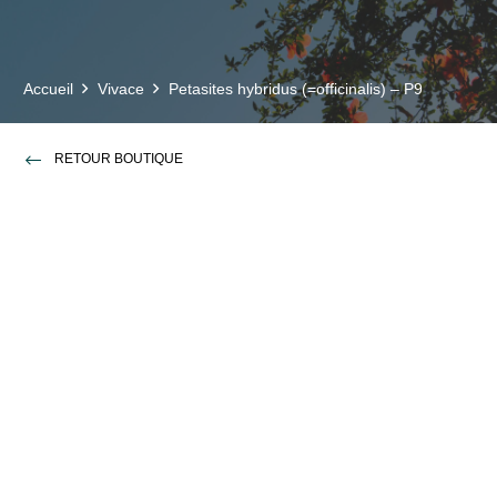
Accueil
Vivace
Petasites hybridus (=officinalis) – P9
RETOUR BOUTIQUE