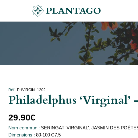
Réf :
PHVIRGIN_1202
Philadelphus ‘Virginal’ 
29.90
€
Nom commun :
SERINGAT 'VIRGINAL', JASMIN DES POÈTE
Dimensions :
80-100 C7,5