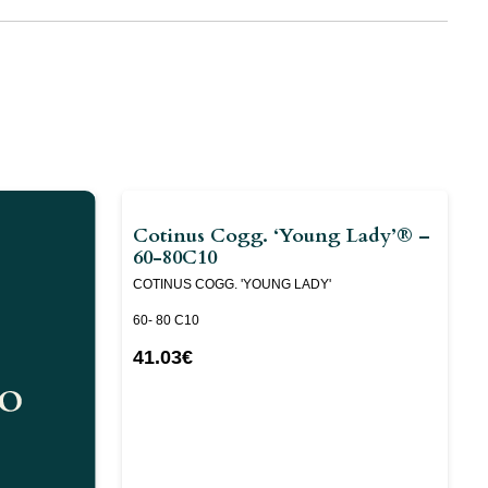
Cotinus Cogg. ‘Young Lady’® –
60-80C10
COTINUS COGG. 'YOUNG LADY'
60- 80 C10
41.03
€