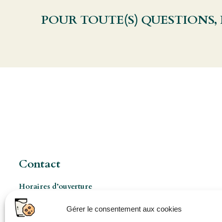
POUR TOUTE(S) QUESTIONS,
Contact
Horaires d’ouverture
Les Mercredis de 8h à 17h
Gérer le consentement aux cookies
Ouverture pro à 8h 5jours/7 (sur rendez-vous)