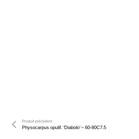
Produit précédent
Physocarpus opulif. ‘Diabolo’ – 60-80C7.5