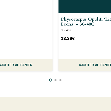
Physocarpus Opulif. ‘Lit
Leena’ – 30-40C
30- 40 C
13.39
€
AJOUTER AU PANIER
AJOUTER AU PANIE