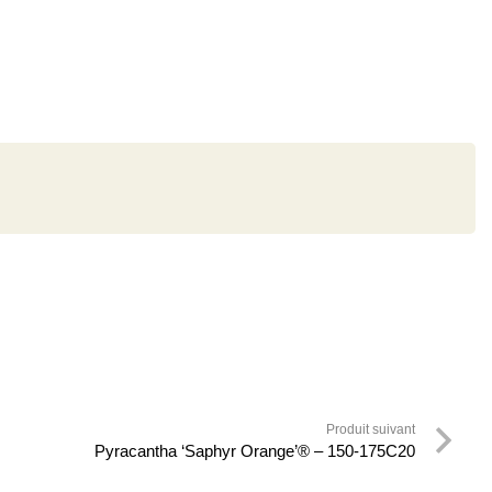
Produit suivant
Pyracantha ‘Saphyr Orange’® – 150-175C20