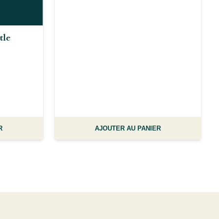
tle
R
AJOUTER AU PANIER