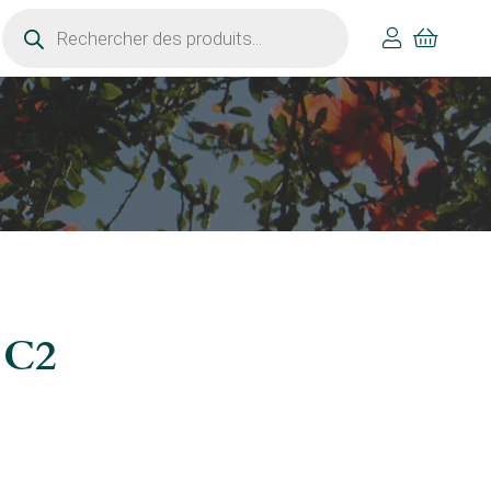
Recherche
de
produits
– C2