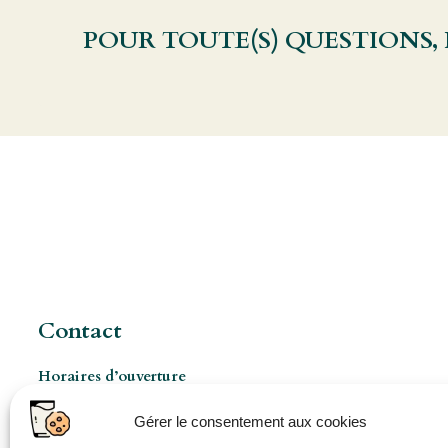
POUR TOUTE(S) QUESTIONS,
Contact
Horaires d’ouverture
Les Mercredis de 8h à 17h
Gérer le consentement aux cookies
Ouverture pro à 8h 5jours/7 (sur rendez-vous)