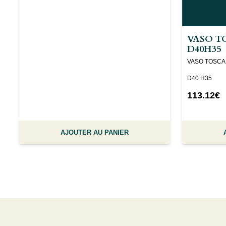
VASO T
D40H35
VASO TOSCA
D40 H35
113.12
€
AJOUTER AU PANIER