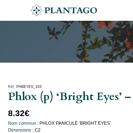
Réf :
PHBEYES_103
Phlox (p) ‘Bright Eyes’ 
8.32
€
Nom commun :
PHLOX PANICULÉ 'BRIGHT EYES'
Dimensions :
C2