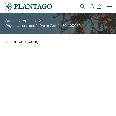
Accueil
Arbustes
Physocarpus opulif. ‘Dart’s Gold’ – 80-100C12
RETOUR BOUTIQUE