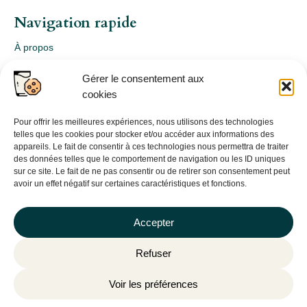
Navigation rapide
À propos
Webshop
Gérer le consentement aux
Nos produits
cookies
Conception
Consultation
Pour offrir les meilleures expériences, nous utilisons des technologies
telles que les cookies pour stocker et/ou accéder aux informations des
Contact
appareils. Le fait de consentir à ces technologies nous permettra de traiter
des données telles que le comportement de navigation ou les ID uniques
Informations légales
sur ce site. Le fait de ne pas consentir ou de retirer son consentement peut
avoir un effet négatif sur certaines caractéristiques et fonctions.
Mentions légales
Politique de confidentialité
Accepter
Politique de cookies (UE)
Refuser
CGV
Voir les préférences
©
Plantago
– 2026 | Site internet réalisé par l’agence web
Hé-