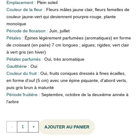
Emplacement :
Plein soleil
Couleur de la fleur :
Fleurs mâles jaune clair, fleurs femelles de
couleur jaune-vert qui deviennent pourpre-rouge, plante
monoïque
Période de floraison :
Juin, juillet
Pétales :
Épines légèrement parfumées (aromatiques) en forme
de croissant (en paire) 7 cm longues ; aigues; rigides; vert clair
à vert gris (en hiver)
Pétales parfumés :
Oui, très aromatique
Gaulthérie :
Oui
Couleur du fruit :
Oui, fruits coniques dressés à fines écailles,
en forme d'ouf (5 cm) avec une épine piquante, d'abord verts,
puis gris brun à maturité
Période fruitière :
Septembre, octobre de la deuxième année à
l'arbre
quantité
AJOUTER AU PANIER
de