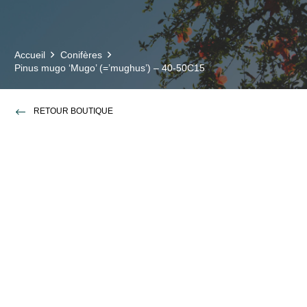
Accueil
Conifères
Pinus mugo ‘Mugo’ (=’mughus’) – 40-50C15
RETOUR BOUTIQUE