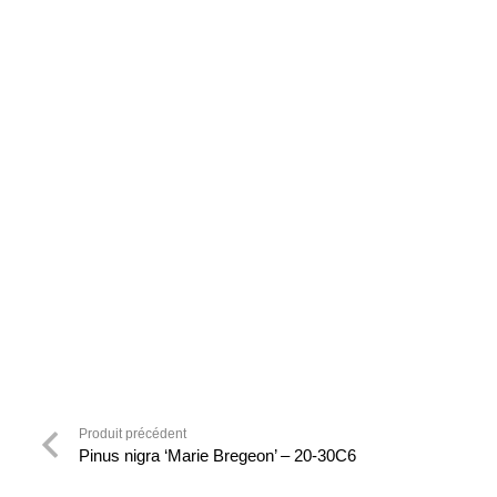
Produit précédent
Pinus nigra ‘Marie Bregeon’ – 20-30C6