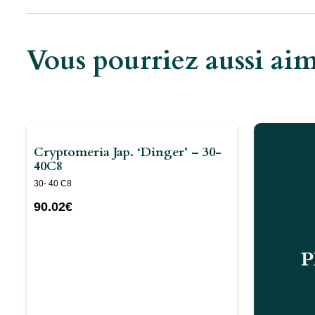
Vous pourriez aussi a
Cryptomeria Jap. ‘Dinger’ – 30-
40C8
30- 40 C8
90.02
€