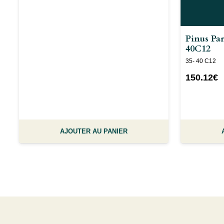
Pinus Par
40C12
35- 40 C12
150.12
€
AJOUTER AU PANIER