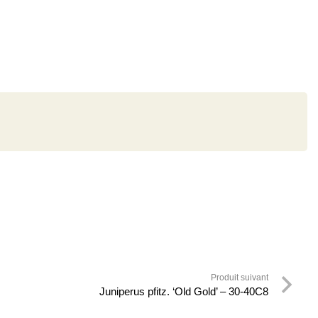
Produit suivant
Juniperus pfitz. ‘Old Gold’ – 30-40C8