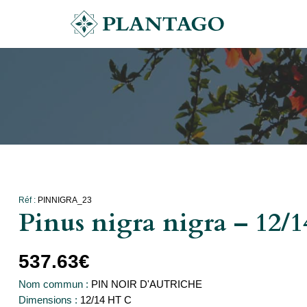
Réf :
PINNIGRA_23
Pinus nigra nigra – 12
537.63
€
Nom commun :
PIN NOIR D'AUTRICHE
Dimensions :
12/14 HT C