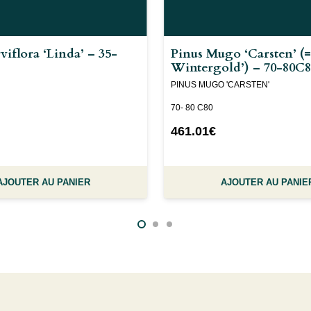
viflora ‘Linda’ – 35-
Pinus Mugo ‘Carsten’ (=
Wintergold’) – 70-80C
PINUS MUGO 'CARSTEN'
70- 80 C80
461.01
€
AJOUTER AU PANIER
AJOUTER AU PANIE