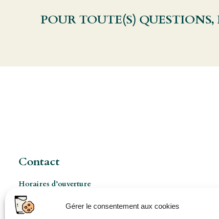
POUR TOUTE(S) QUESTIONS,
Contact
Horaires d’ouverture
Les Mercredis de 8h à 17h
Gérer le consentement aux cookies
Ouverture pro à 8h 5jours/7 (sur rendez-vous)