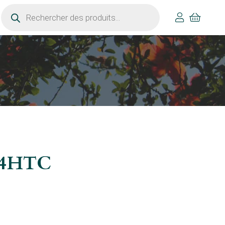
Recherche
de
produits
/14HTC