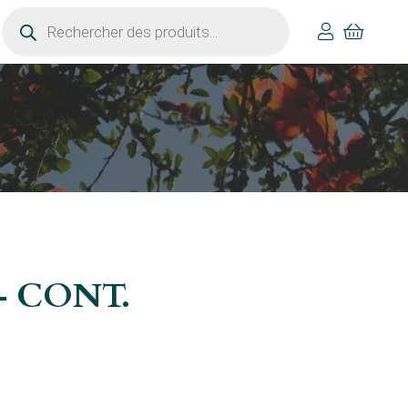
Recherche
de
produits
 – CONT.