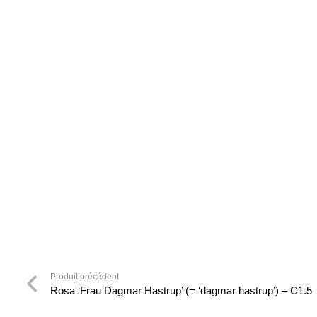
Produit précédent
Rosa ‘Frau Dagmar Hastrup’ (= ‘dagmar hastrup’) – C1.5