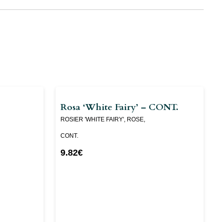
Rosa ‘White Fairy’ – CONT.
ROSIER 'WHITE FAIRY', ROSE,
CONT.
9.82
€