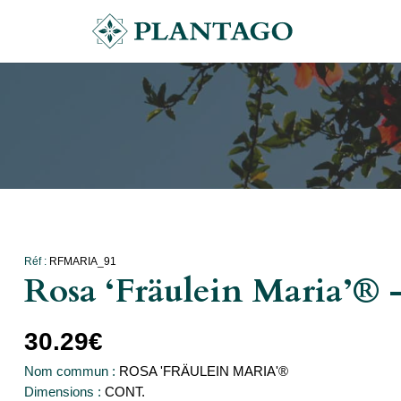
Réf :
RFMARIA_91
Rosa ‘Fräulein Maria’®
30.29
€
Nom commun :
ROSA 'FRÄULEIN MARIA'®
Dimensions :
CONT.