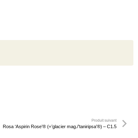
Produit suivant
Rosa ‘Aspirin Rose’® (=’glacier mag./’taniripsa’®) – C1.5