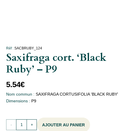
Réf :
SACBRUBY_124
Saxifraga cort. ‘Black
Ruby’ – P9
5.54
€
Nom commun :
SAXIFRAGA CORTUSIFOLIA 'BLACK RUBY'
Dimensions :
P9
quantité
AJOUTER AU PANIER