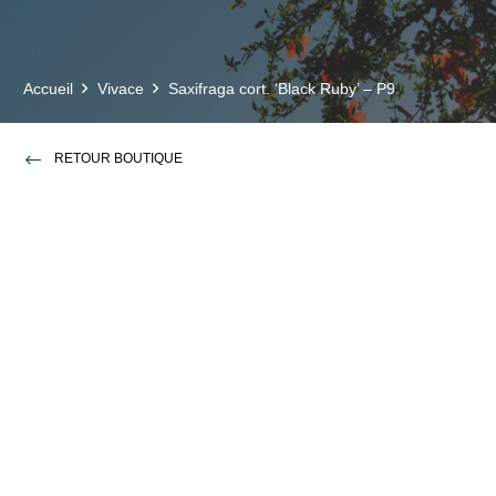
Accueil
Vivace
Saxifraga cort. ‘Black Ruby’ – P9
RETOUR BOUTIQUE