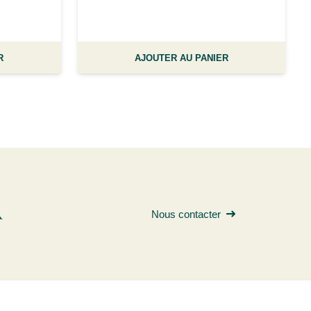
R
AJOUTER AU PANIER
R
Nous contacter