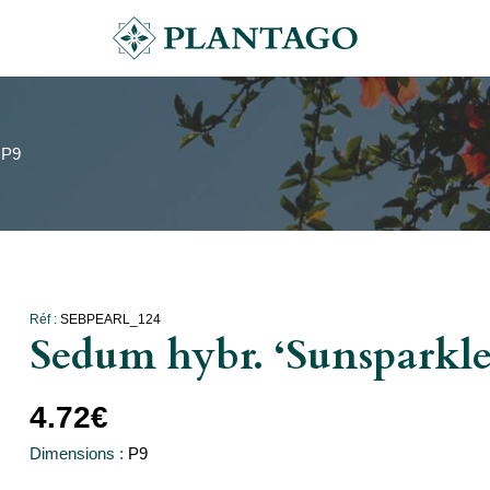
 P9
Réf :
SEBPEARL_124
Sedum hybr. ‘Sunsparkle
4.72
€
Dimensions :
P9