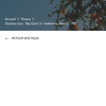
Accueil
Vivace
Stachys byz. ‘Big Ears’ (= ‘helene v. stein’) – P9
RETOUR BOUTIQUE