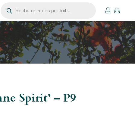
Recherche
de
produits
ne Spirit’ – P9