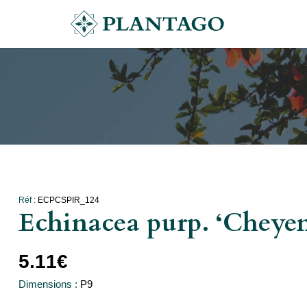
Réf :
ECPCSPIR_124
Echinacea purp. ‘Cheyen
5.11
€
Dimensions :
P9