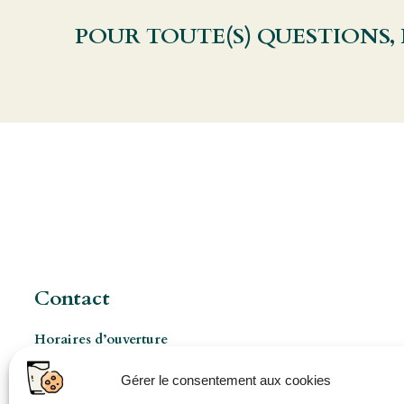
POUR TOUTE(S) QUESTIONS,
Contact
Horaires d’ouverture
Les Mercredis de 8h à 17h
Gérer le consentement aux cookies
Ouverture pro à 8h 5jours/7 (sur rendez-vous)