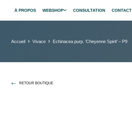
À PROPOS
WEBSHOP
CONSULTATION
CONTACT
Accueil
Vivace
Echinacea purp. ‘Cheyenne Spirit’ – P9
RETOUR BOUTIQUE