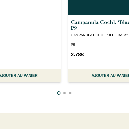
Campanula Cochl. ‘Blue
P9
CAMPANULA COCHL. 'BLUE BABY'
P9
2.78
€
AJOUTER AU PANIER
AJOUTER AU PANIE